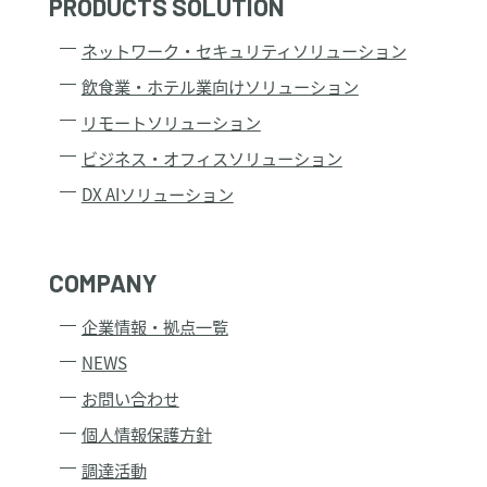
PRODUCTS SOLUTION
制定：2005年1月12日
ネットワーク・セキュリティソリューション
改訂：2022年5月1日
ITプロダクツ株式会社
飲食業・ホテル業向けソリューション
代表取締役社長 河野 利之
リモートソリューション
［個人情報の取扱い及びご質問、苦情について］
ビジネス・オフィスソリューション
ＩＴプロダクツ株式会社
DX AIソリューション
電話：044-578-2060（受付時間：平日9時～17時30分）
mail：propdpp@it-pro.co.jp
個人情報の取扱いについて
COMPANY
ITプロダクツ株式会社
企業情報・拠点一覧
神奈川県川崎市川崎区日進町1番地53
代表取締役社長 河野 利之
NEWS
個人情報保護管理者 井戸丈雅
お問い合わせ
TEL：044-578-2060
個人情報保護方針
１．個人情報の利用目的について
調達活動
当社は、個人情報を下記業務ならびに利用目的の達成に必要